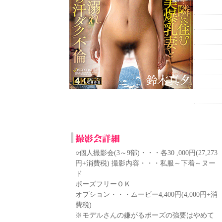
○個人撮影会(3～9部)・・・各30 ,000円(27,273
円+消費税) 撮影内容・・・私服～下着～ヌー
ド
ポーズフリーＯＫ
オプション・・・ムービー4,400円(4,000円+消
費税)
※モデルさんの嫌がるポーズの強要はやめて