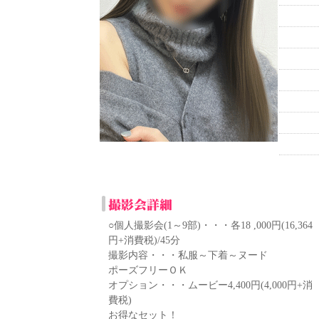
○個人撮影会(1～9部)・・・各18 ,000円(16,364
円+消費税)/45分
撮影内容・・・私服～下着～ヌード
ポーズフリーＯＫ
オプション・・・ムービー4,400円(4,000円+消
費税)
お得なセット！