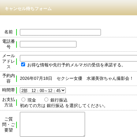
キャンセル待ちフォーム
名前
電話番
号
メール
アドレ
お得な情報や先行予約メルマガの受信を承諾する。
ス
予約内
2026年07月18日 セクシー女優 水瀬美弥ちゃん撮影会！
容
時間帯
お支払
現金
銀行振込
方法
初めての方は 銀行振込 を選択してください。
ご質
問・ご
要望