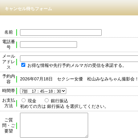
キャンセル待ちフォーム
名前
電話番
号
メール
アドレ
お得な情報や先行予約メルマガの受信を承諾する。
ス
予約内
2026年07月18日 セクシー女優 松山みなみちゃん撮影会
容
時間帯
お支払
現金
銀行振込
方法
初めての方は 銀行振込 を選択してください。
ご質
問・ご
要望