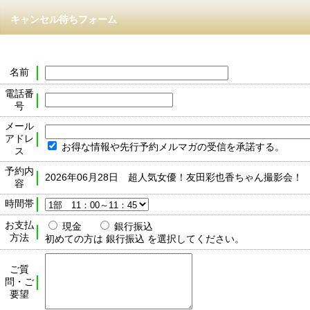
キャンセル待ちフォーム
名前
電話番
号
メール
アドレ
お得な情報や先行予約メルマガの受信を承諾する。
ス
予約内
2026年06月28日 超人気女優！友田彩也香ちゃん撮影会！
容
時間帯
お支払
現金
銀行振込
方法
初めての方は 銀行振込 を選択してください。
ご質
問・ご
要望