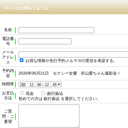
キャンセル待ちフォーム
名前
電話番
号
メール
アドレ
お得な情報や先行予約メルマガの受信を承諾する。
ス
予約内
2026年06月21日 セクシー女優 祈山愛ちゃん撮影会！
容
時間帯
お支払
現金
銀行振込
方法
初めての方は 銀行振込 を選択してください。
ご質
問・ご
要望