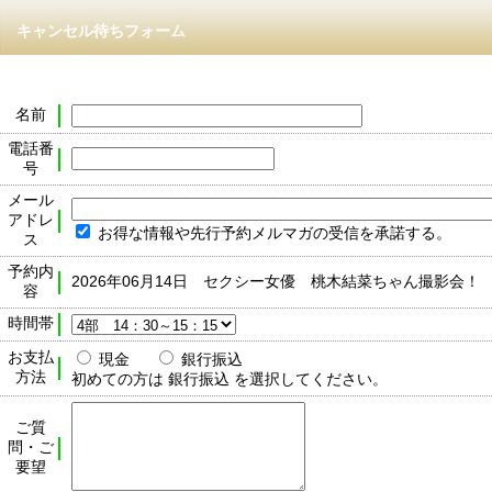
キャンセル待ちフォーム
名前
電話番
号
メール
アドレ
お得な情報や先行予約メルマガの受信を承諾する。
ス
予約内
2026年06月14日 セクシー女優 桃木結菜ちゃん撮影会！
容
時間帯
お支払
現金
銀行振込
方法
初めての方は 銀行振込 を選択してください。
ご質
問・ご
要望