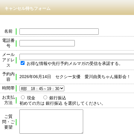
キャンセル待ちフォーム
名前
電話番
号
メール
アドレ
お得な情報や先行予約メルマガの受信を承諾する。
ス
予約内
2026年06月14日 セクシー女優 愛川由美ちゃん撮影会！
容
時間帯
お支払
現金
銀行振込
方法
初めての方は 銀行振込 を選択してください。
ご質
問・ご
要望