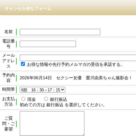
キャンセル待ちフォーム
名前
電話番
号
メール
アドレ
お得な情報や先行予約メルマガの受信を承諾する。
ス
予約内
2026年06月14日 セクシー女優 愛川由美ちゃん撮影会！
容
時間帯
お支払
現金
銀行振込
方法
初めての方は 銀行振込 を選択してください。
ご質
問・ご
要望