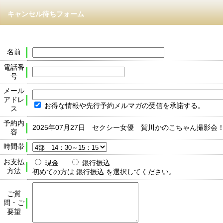
キャンセル待ちフォーム
名前
電話番
号
メール
アドレ
お得な情報や先行予約メルマガの受信を承諾する。
ス
予約内
2025年07月27日 セクシー女優 賀川かのこちゃん撮影会
容
時間帯
お支払
現金
銀行振込
方法
初めての方は 銀行振込 を選択してください。
ご質
問・ご
要望