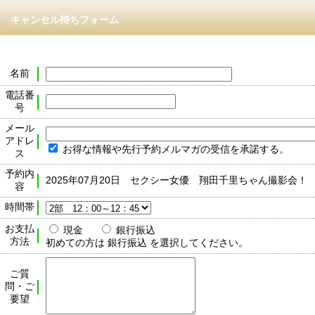
キャンセル待ちフォーム
名前
電話番
号
メール
アドレ
お得な情報や先行予約メルマガの受信を承諾する。
ス
予約内
2025年07月20日 セクシー女優 翔田千里ちゃん撮影会！
容
時間帯
お支払
現金
銀行振込
方法
初めての方は 銀行振込 を選択してください。
ご質
問・ご
要望